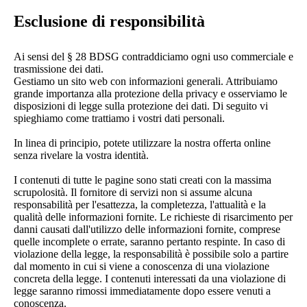
Esclusione di responsibilità
Ai sensi del § 28 BDSG contraddiciamo ogni uso commerciale e
trasmissione dei dati.
Gestiamo un sito web con informazioni generali. Attribuiamo
grande importanza alla protezione della privacy e osserviamo le
disposizioni di legge sulla protezione dei dati. Di seguito vi
spieghiamo come trattiamo i vostri dati personali.
In linea di principio, potete utilizzare la nostra offerta online
senza rivelare la vostra identità.
I contenuti di tutte le pagine sono stati creati con la massima
scrupolosità. Il fornitore di servizi non si assume alcuna
responsabilità per l'esattezza, la completezza, l'attualità e la
qualità delle informazioni fornite. Le richieste di risarcimento per
danni causati dall'utilizzo delle informazioni fornite, comprese
quelle incomplete o errate, saranno pertanto respinte. In caso di
violazione della legge, la responsabilità è possibile solo a partire
dal momento in cui si viene a conoscenza di una violazione
concreta della legge. I contenuti interessati da una violazione di
legge saranno rimossi immediatamente dopo essere venuti a
conoscenza.