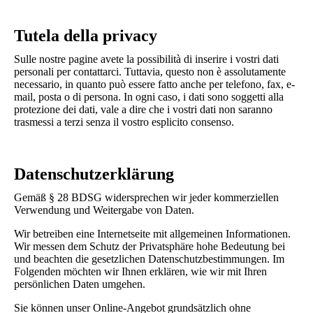
Tutela della privacy
Sulle nostre pagine avete la possibilità di inserire i vostri dati
personali per contattarci. Tuttavia, questo non è assolutamente
necessario, in quanto può essere fatto anche per telefono, fax, e-
mail, posta o di persona. In ogni caso, i dati sono soggetti alla
protezione dei dati, vale a dire che i vostri dati non saranno
trasmessi a terzi senza il vostro esplicito consenso.
Datenschutzerklärung
Gemäß § 28 BDSG widersprechen wir jeder kommerziellen
Verwendung und Weitergabe von Daten.
Wir betreiben eine Internetseite mit allgemeinen Informationen.
Wir messen dem Schutz der Privatsphäre hohe Bedeutung bei
und beachten die gesetzlichen Datenschutzbestimmungen. Im
Folgenden möchten wir Ihnen erklären, wie wir mit Ihren
persönlichen Daten umgehen.
Sie können unser Online-Angebot grundsätzlich ohne