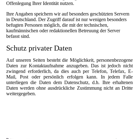
Offenlegung Ihrer Identität nutzen.
Ihre Angaben speichern wir auf besonders geschützten Servern
in Deutschland. Der Zugriff darauf ist nur wenigen besonders
befugten Personen möglich, die mit der technischen,
kaufmännischen oder redaktionellen Betreuung der Server
befasst sind.
Schutz privater Daten
Auf unseren Seiten besteht die Möglichkeit, personenbezogene
Daten zur Kontaktaufnahme anzugeben. Das ist jedoch nicht
zwingend erforderlich, da dies auch per Telefon, Telefax, E-
Mail, Post oder persönlich erfolgen kann. In jedem Falle
unterliegen die Daten dem Datenschutz, d.h. Ihre erhaltenen
Daten werden ohne ausdrückliche Zustimmung nicht an Dritte
weitergegeben.